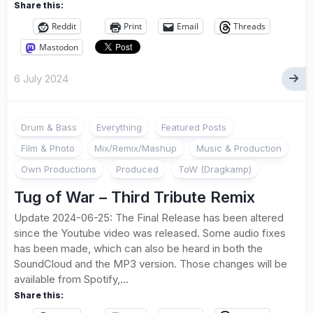
Share this:
Reddit
Print
Email
Threads
Mastodon
6 July 2024
Drum & Bass
Everything
Featured Posts
Film & Photo
Mix/Remix/Mashup
Music & Production
Own Productions
Produced
ToW (Dragkamp)
Tug of War – Third Tribute Remix
Update 2024-06-25: The Final Release has been altered
since the Youtube video was released. Some audio fixes
has been made, which can also be heard in both the
SoundCloud and the MP3 version. Those changes will be
available from Spotify,...
Share this: