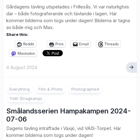
Gårdagens tävling utspelades i Frillesås. Vi var naturligtvis
där – både fotograferande och tävlande i lagen. Här
kommer bilderna som togs under dagen! Bilderna är tagna
av både mig och Max.
Share this:
Reddit
Print
Email
Threads
Mastodon
4 August 2024
1
Everything
Film & Photo
Photographed
ToW (Dragkamp)
Smålandsserien Hampakampen 2024-
07-06
Dagens tävling inträffade i Växjö, vid VAIS-Torpet. Här
kommer bilderna som togs under dagen!