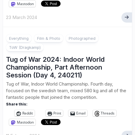
Mastodon
23 March 2024
Everything
Film & Photo
Photographed
ToW (Dragkamp)
Tug of War 2024: Indoor World
Championship, Part Afternoon
Session (Day 4, 240211)
Tug of War, Indoor World Championship. Fourth day,
focused on the swedish team, mixed 580 kg and all of the
fantastic people that joined the competition.
Share this:
Reddit
Print
Email
Threads
Mastodon