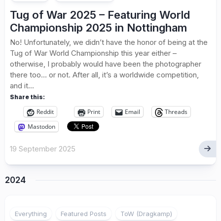
Tug of War 2025 – Featuring World
Championship 2025 in Nottingham
No! Unfortunately, we didn’t have the honor of being at the
Tug of War World Championship this year either –
otherwise, I probably would have been the photographer
there too… or not. After all, it’s a worldwide competition,
and it...
Share this:
Reddit
Print
Email
Threads
Mastodon
19 September 2025
2024
Everything
Featured Posts
ToW (Dragkamp)