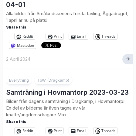
04-01
Alla bilder från Smålandsseriens första tävling, Äggadraget,
1 april är nu på plats!
Share this:
Reddit
Print
Email
Threads
Mastodon
2 April 2024
1
Everything
ToW (Dragkamp)
Samträning i Hovmantorp 2023-03-23
Bilder från dagens samträning i Dragkamp, i Hovmantorp!
En del av bilderna är även tagna av vår
knatte/ungdomsdragare Max.
Share this:
Reddit
Print
Email
Threads