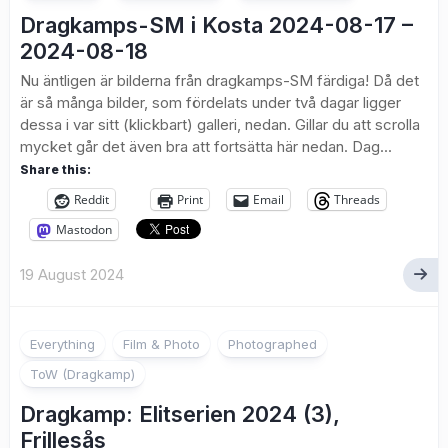
Dragkamps-SM i Kosta 2024-08-17 –
2024-08-18
Nu äntligen är bilderna från dragkamps-SM färdiga! Då det
är så många bilder, som fördelats under två dagar ligger
dessa i var sitt (klickbart) galleri, nedan. Gillar du att scrolla
mycket går det även bra att fortsätta här nedan. Dag...
Share this:
Reddit
Print
Email
Threads
Mastodon
19 August 2024
Everything
Film & Photo
Photographed
ToW (Dragkamp)
Dragkamp: Elitserien 2024 (3),
Frillesås