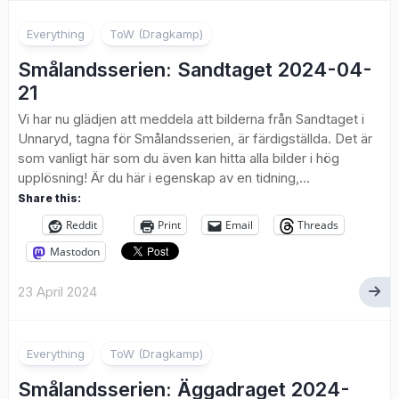
1
Everything
ToW (Dragkamp)
Smålandsserien: Sandtaget 2024-04-
21
Vi har nu glädjen att meddela att bilderna från Sandtaget i
Unnaryd, tagna för Smålandsserien, är färdigställda. Det är
som vanligt här som du även kan hitta alla bilder i hög
upplösning! Är du här i egenskap av en tidning,...
Share this:
Reddit
Print
Email
Threads
Mastodon
23 April 2024
2
Everything
ToW (Dragkamp)
Smålandsserien: Äggadraget 2024-