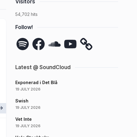
Visitors
54,702 hits
Follow!
Spotify
Facebook
SoundCloud
YouTube
Latest @ SoundCloud
Exponerad i Det Blå
19 JULY 2026
Swish
19 JULY 2026
Vet Inte
19 JULY 2026