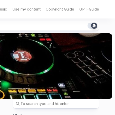
usic
Use my content
Copyright Guide
GPT-Guide