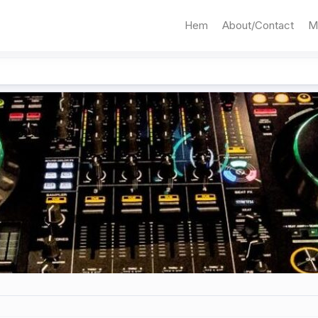
Hem
About/Contact
M