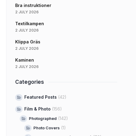
Bra instruktioner
2 JULY 2026
Textilkampen
2 JULY 2026
Klippa Gräs
2 JULY 2026
Kaminen
2 JULY 2026
Categories
Featured Posts
(42)
Film & Photo
(156)
(142)
Photographed
(1)
Photo Covers