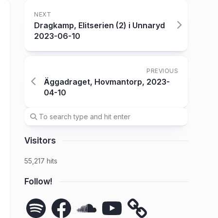
NEXT
Dragkamp, Elitserien (2) i Unnaryd
2023-06-10
PREVIOUS
Äggadraget, Hovmantorp, 2023-
04-10
Visitors
55,217 hits
Follow!
Spotify
Facebook
SoundCloud
YouTube