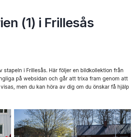
n (1) i Frillesås
 stapeln i Frillesås. Här följer en bildkollektion från
ängliga på websidan och går att trixa fram genom att
m visas, men du kan höra av dig om du önskar få hjälp