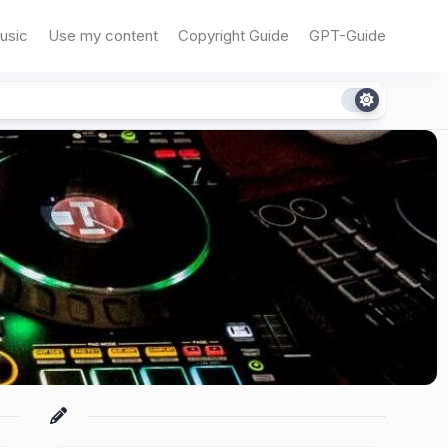
usic
Use my content
Copyright Guide
GPT-Guide