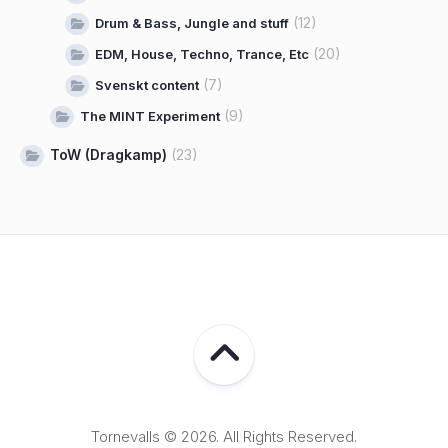
(12)
Drum & Bass, Jungle and stuff
(20)
EDM, House, Techno, Trance, Etc
(7)
Svenskt content
(9)
The MINT Experiment
ToW (Dragkamp)
(23)
Tornevalls © 2026. All Rights Reserved.