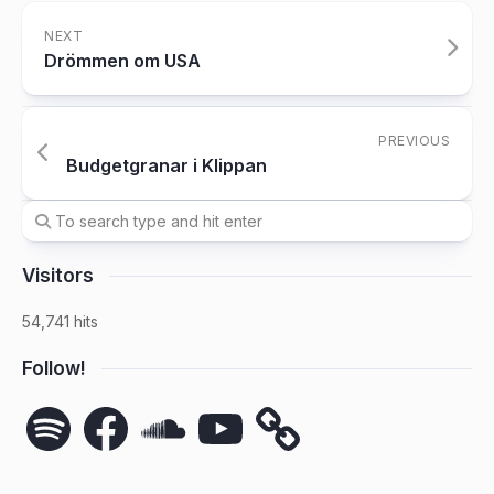
NEXT
Drömmen om USA
PREVIOUS
Budgetgranar i Klippan
Visitors
54,741 hits
Follow!
Spotify
Facebook
SoundCloud
YouTube