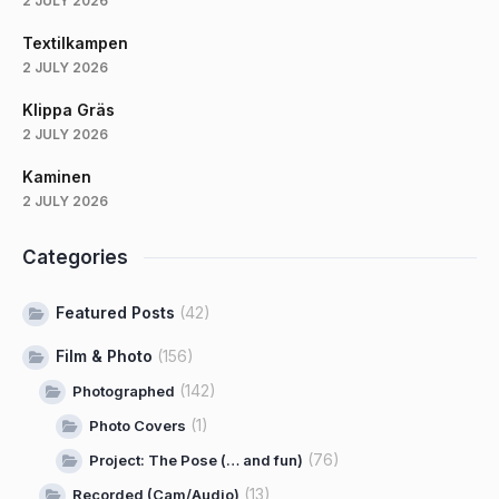
2 JULY 2026
Textilkampen
2 JULY 2026
Klippa Gräs
2 JULY 2026
Kaminen
2 JULY 2026
Categories
Featured Posts
(42)
Film & Photo
(156)
(142)
Photographed
(1)
Photo Covers
(76)
Project: The Pose (… and fun)
(13)
Recorded (Cam/Audio)