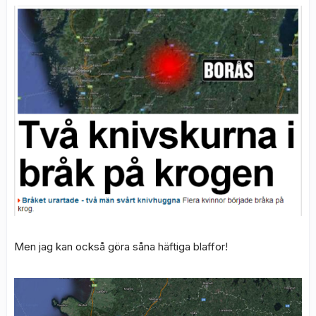
Men jag kan också göra såna häftiga blaffor!