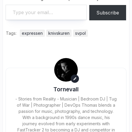
Type your email…
Subscribe
Tags:
expressen
knivskuren
svpol
Tornevall
- Stories from Reality - Musician | Bedroom DJ | Tug
of War | Photographer | DevOps Thomas blends a
passion for music, photography, and technology.
With a background in 1990s dance music, his
journey evolved from early experiments with
FastTracker 2 to becoming a DJ and competitor in