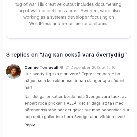
tug of war. His creative output includes documenting
tug of war competitions across Sweden, while also
working as a systems developer focusing on
WordPress and e-commerce platforms.
3 replies on “Jag kan också vara övertydlig”
Connie Tornevall
21 December 2013 at 15:16
Hur övertydlig ska man vara? Expressen borde ha
någon som korrekturläser innan slänger upp sådant
här!
När det gäller katter borde hela Sverige vara täckt av
enbart röda prickar! HALLÅ, det är dags att ta i med
hårdhandskarna när det gäller hur man behandlar djur
och detta gäller inte bara Sverige utan världen över!
Reply