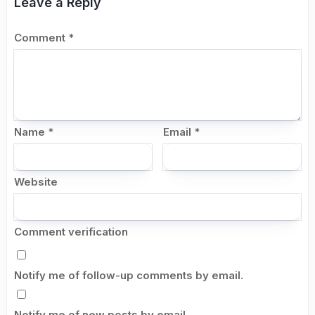
Leave a Reply
Comment
*
Name
*
Email
*
Website
Comment verification
Notify me of follow-up comments by email.
Notify me of new posts by email.