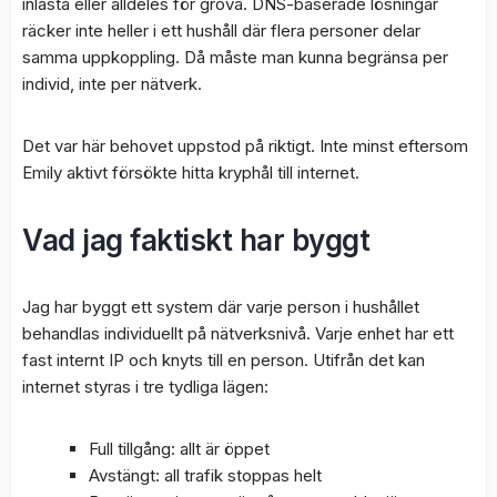
inlåsta eller alldeles för grova. DNS-baserade lösningar
räcker inte heller i ett hushåll där flera personer delar
samma uppkoppling. Då måste man kunna begränsa per
individ, inte per nätverk.
Det var här behovet uppstod på riktigt. Inte minst eftersom
Emily aktivt försökte hitta kryphål till internet.
Vad jag faktiskt har byggt
Jag har byggt ett system där varje person i hushållet
behandlas individuellt på nätverksnivå. Varje enhet har ett
fast internt IP och knyts till en person. Utifrån det kan
internet styras i tre tydliga lägen:
Full tillgång: allt är öppet
Avstängt: all trafik stoppas helt