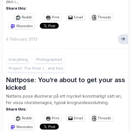
den i...
Share this:
Reddit
Print
Email
Threads
Mastodon
4 February 2013
Everything
Photographed
Project: The Pose (... and fun)
Nattpose: You’re about to get your ass
kicked
Nattens pose illustrerar på ett mycket konstnärligt sätt en,
för vissa otursbenägna, typisk krogrundeavslutning.
Share this:
Reddit
Print
Email
Threads
Mastodon