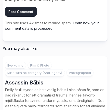
This site uses Akismet to reduce spam.
Learn how your
comment data is processed.
You may also like
1
Everything
Film & Photo
Misc with no category (And legacy)
Photographed
Assassin Bäbis
Emily är till synes en helt vanlig bäbis i sina bästa år, som en
dag råkar ut för ett dramatiskt trauma; hennes favorit-
mjölkflaska försvinner under mystiska omständigheter. Det
visar sig vara baby-terrorister som stulit den för att använda