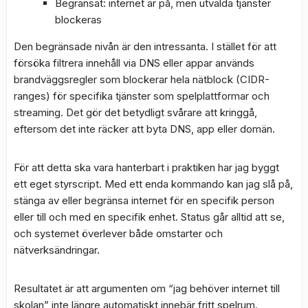
Begränsat: internet är på, men utvalda tjänster
blockeras
Den begränsade nivån är den intressanta. I stället för att
försöka filtrera innehåll via DNS eller appar används
brandväggsregler som blockerar hela nätblock (CIDR-
ranges) för specifika tjänster som spelplattformar och
streaming. Det gör det betydligt svårare att kringgå,
eftersom det inte räcker att byta DNS, app eller domän.
För att detta ska vara hanterbart i praktiken har jag byggt
ett eget styrscript. Med ett enda kommando kan jag slå på,
stänga av eller begränsa internet för en specifik person
eller till och med en specifik enhet. Status går alltid att se,
och systemet överlever både omstarter och
nätverksändringar.
Resultatet är att argumenten om “jag behöver internet till
skolan” inte längre automatiskt innebär fritt spelrum.