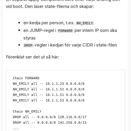
vid boot. Den läser state-filerna och skapar:
en kedja per person, t.ex.
NH_EMILY
en JUMP-regel i
per intern IP som ska
FORWARD
styras
-regler i kedjan för varje CIDR i state-filen
DROP
Förenklat ser det ut så här:
Chain FORWARD

NH_EMILY all -- 10.1.1.23 0.0.0.0/0

NH_EMILY all -- 10.1.1.52 0.0.0.0/0

NH_EMILY all -- 10.1.1.51 0.0.0.0/0

NH_EMILY all -- 10.1.1.53 0.0.0.0/0

Chain NH_EMILY

DROP all -- 0.0.0.0/0 128.116.0.0/17

DROP all -- 0.0.0.0/0 142.250.0.0/15
