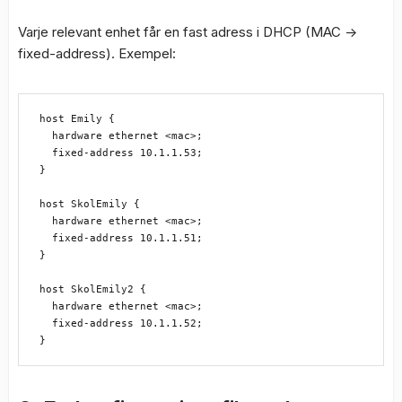
Varje relevant enhet får en fast adress i DHCP (MAC ->
fixed-address). Exempel:
host Emily {

  hardware ethernet <mac>;

  fixed-address 10.1.1.53;

}

host SkolEmily {

  hardware ethernet <mac>;

  fixed-address 10.1.1.51;

}

host SkolEmily2 {

  hardware ethernet <mac>;

  fixed-address 10.1.1.52;
