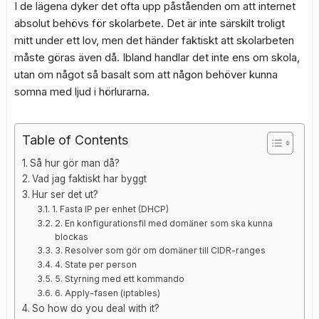
I de lägena dyker det ofta upp påståenden om att internet
absolut behövs för skolarbete. Det är inte särskilt troligt
mitt under ett lov, men det händer faktiskt att skolarbeten
måste göras även då. Ibland handlar det inte ens om skola,
utan om något så basalt som att någon behöver kunna
somna med ljud i hörlurarna.
Table of Contents
Så hur gör man då?
Vad jag faktiskt har byggt
Hur ser det ut?
1. Fasta IP per enhet (DHCP)
2. En konfigurationsfil med domäner som ska kunna
blockas
3. Resolver som gör om domäner till CIDR-ranges
4. State per person
5. Styrning med ett kommando
6. Apply-fasen (iptables)
So how do you deal with it?