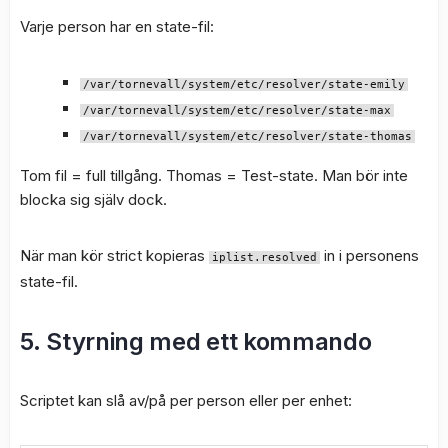
Varje person har en state-fil:
/var/tornevall/system/etc/resolver/state-emily
/var/tornevall/system/etc/resolver/state-max
/var/tornevall/system/etc/resolver/state-thomas
Tom fil = full tillgång. Thomas = Test-state. Man bör inte
blocka sig själv dock.
När man kör strict kopieras
in i personens
iplist.resolved
state-fil.
5. Styrning med ett kommando
Scriptet kan slå av/på per person eller per enhet: