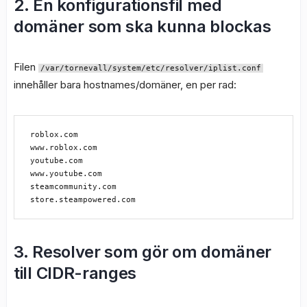
2. En konfigurationsfil med
domäner som ska kunna blockas
Filen
/var/tornevall/system/etc/resolver/iplist.conf
innehåller bara hostnames/domäner, en per rad:
roblox.com

www.roblox.com

youtube.com

www.youtube.com

steamcommunity.com

3. Resolver som gör om domäner
till CIDR-ranges