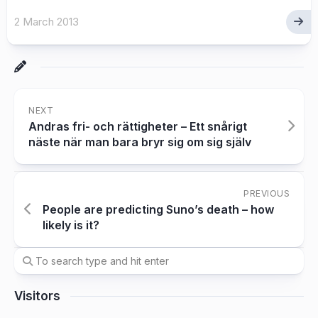
2 March 2013
NEXT
Andras fri- och rättigheter – Ett snårigt
näste när man bara bryr sig om sig själv
PREVIOUS
People are predicting Suno’s death – how
likely is it?
Visitors