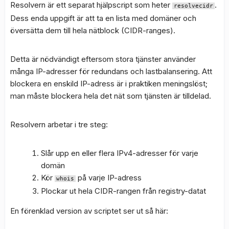
Resolvern är ett separat hjälpscript som heter
.
resolvecidr
Dess enda uppgift är att ta en lista med domäner och
översätta dem till hela nätblock (CIDR-ranges).
Detta är nödvändigt eftersom stora tjänster använder
många IP-adresser för redundans och lastbalansering. Att
blockera en enskild IP-adress är i praktiken meningslöst;
man måste blockera hela det nät som tjänsten är tilldelad.
Resolvern arbetar i tre steg:
Slår upp en eller flera IPv4-adresser för varje
domän
Kör
på varje IP-adress
whois
Plockar ut hela CIDR-rangen från registry-datat
En förenklad version av scriptet ser ut så här: