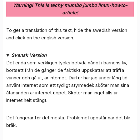
Warning! This is techy mumbo jumbo linux-howto-
article!
To get a translation of this text, hide the swedish version
and click on the english version.
Svensk Version
Det enda som verkligen tycks betyda något i barnens liv,
bortsett från de gånger de faktiskt uppskattar att träffa
vänner och gå ut, är internet. Därför har jag under lång tid
använt internet som ett tydligt styrmedel: sköter man sina
åtaganden är internet öppet. Sköter man inget alls är
internet helt stängt.
Det fungerar för det mesta. Problemet uppstår när det blir
bråk.