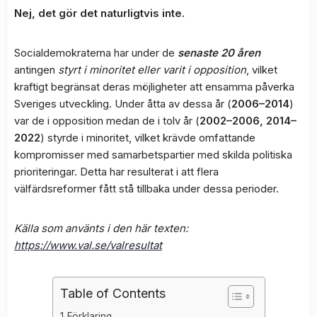
Nej, det gör det naturligtvis inte.
Socialdemokraterna har under de
senaste 20 åren
antingen
styrt i minoritet eller varit i opposition
, vilket
kraftigt begränsat deras möjligheter att ensamma påverka
Sveriges utveckling. Under åtta av dessa år (
2006–2014
)
var de i opposition medan de i tolv år (
2002–2006, 2014–
2022
) styrde i minoritet, vilket krävde omfattande
kompromisser med samarbetspartier med skilda politiska
prioriteringar. Detta har resulterat i att flera
välfärdsreformer fått stå tillbaka under dessa perioder.
Källa som använts i den här texten:
https://www.val.se/valresultat
Table of Contents
Förklaring