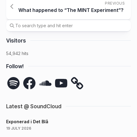
PREVIOUS
What happened to “The MINT Experiment”?
Visitors
54,942 hits
Follow!
Spotify
Facebook
SoundCloud
YouTube
Latest @ SoundCloud
Exponerad i Det Blå
19 JULY 2026