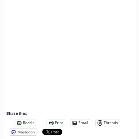
2002
Share this:
Reddit
Print
Email
Threads
Mastodon