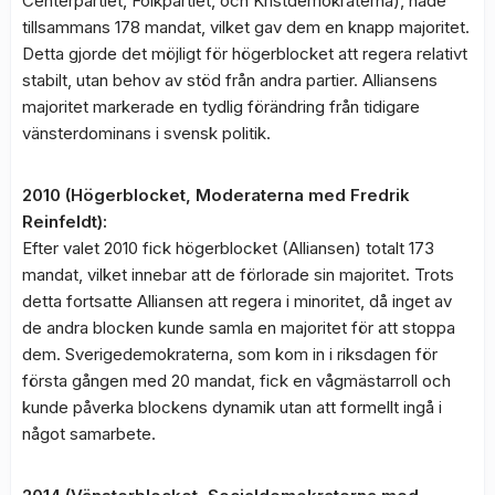
Centerpartiet, Folkpartiet, och Kristdemokraterna), hade
tillsammans 178 mandat, vilket gav dem en knapp majoritet.
Detta gjorde det möjligt för högerblocket att regera relativt
stabilt, utan behov av stöd från andra partier. Alliansens
majoritet markerade en tydlig förändring från tidigare
vänsterdominans i svensk politik.
2010 (Högerblocket, Moderaterna med Fredrik
Reinfeldt):
Efter valet 2010 fick högerblocket (Alliansen) totalt 173
mandat, vilket innebar att de förlorade sin majoritet. Trots
detta fortsatte Alliansen att regera i minoritet, då inget av
de andra blocken kunde samla en majoritet för att stoppa
dem. Sverigedemokraterna, som kom in i riksdagen för
första gången med 20 mandat, fick en vågmästarroll och
kunde påverka blockens dynamik utan att formellt ingå i
något samarbete.