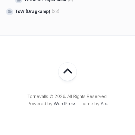
ToW (Dragkamp)
(23)
Tornevalls © 2026. All Rights Reserved.
Powered by
WordPress
. Theme by
Alx
.