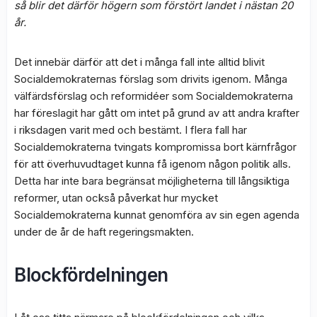
så blir det därför högern som förstört landet i nästan 20
år.
Det innebär därför att det i många fall inte alltid blivit
Socialdemokraternas förslag som drivits igenom. Många
välfärdsförslag och reformidéer som Socialdemokraterna
har föreslagit har gått om intet på grund av att andra krafter
i riksdagen varit med och bestämt. I flera fall har
Socialdemokraterna tvingats kompromissa bort kärnfrågor
för att överhuvudtaget kunna få igenom någon politik alls.
Detta har inte bara begränsat möjligheterna till långsiktiga
reformer, utan också påverkat hur mycket
Socialdemokraterna kunnat genomföra av sin egen agenda
under de år de haft regeringsmakten.
Blockfördelningen