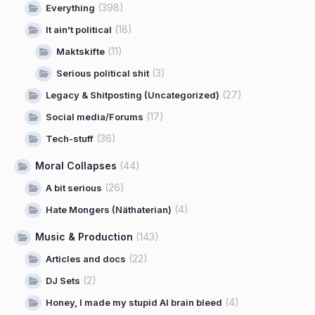
(398)
Everything
(18)
It ain't political
(11)
Maktskifte
(3)
Serious political shit
(27)
Legacy & Shitposting (Uncategorized)
(17)
Social media/Forums
(36)
Tech-stuff
Moral Collapses
(44)
(26)
A bit serious
(4)
Hate Mongers (Näthaterian)
Music & Production
(143)
(22)
Articles and docs
(2)
DJ Sets
(4)
Honey, I made my stupid AI brain bleed