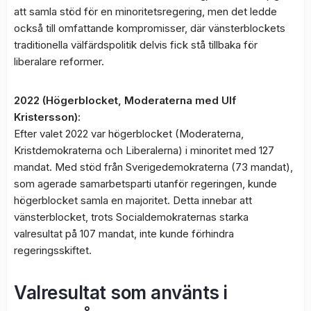
att samla stöd för en minoritetsregering, men det ledde
också till omfattande kompromisser, där vänsterblockets
traditionella välfärdspolitik delvis fick stå tillbaka för
liberalare reformer.
2022 (Högerblocket, Moderaterna med Ulf
Kristersson):
Efter valet 2022 var högerblocket (Moderaterna,
Kristdemokraterna och Liberalerna) i minoritet med 127
mandat. Med stöd från Sverigedemokraterna (73 mandat),
som agerade samarbetsparti utanför regeringen, kunde
högerblocket samla en majoritet. Detta innebar att
vänsterblocket, trots Socialdemokraternas starka
valresultat på 107 mandat, inte kunde förhindra
regeringsskiftet.
Valresultat som använts i