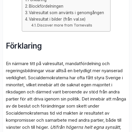
Blockfördelningen
Valresultat som använts i genomgången
Valresultat i bilder (från val.se)
Discover more from Tornevalls
Förklaring
En närmare titt på valresultat, mandatfördelning och
regeringsbildningar visar alltså en betydligt mer nyanserad
verklighet. Socialdemokraterna har ofta fått styra Sverige i
minoritet, vilket innebär att de saknat egen majoritet i
riksdagen och därmed varit beroende av stöd från andra
partier för att driva igenom sin politik. Det innebär att många
av de beslut och förändringar som skett under
Socialdemokraternas tid vid makten är resultatet av
kompromisser och samarbete med andra partier, både till
vänster och till höger.
Utifrån högerns helt egna synsätt,