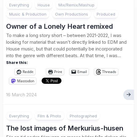
Everything
House
Mix/Remix/Mashup
Music & Production
Own Productions
Produced
Owner of a Lonely Heart remixed
To make a long story short – between 2021-2022, I was
looking for material that wasn’t directly linked to EDM and
House music, but that could potentially be incorporated
into the genre with different beats. At that time, I was...
Share this:
Reddit
Print
Email
Threads
Mastodon
16 March 2024
Everything
Film & Photo
Photographed
The lost images of Merkurius-husen