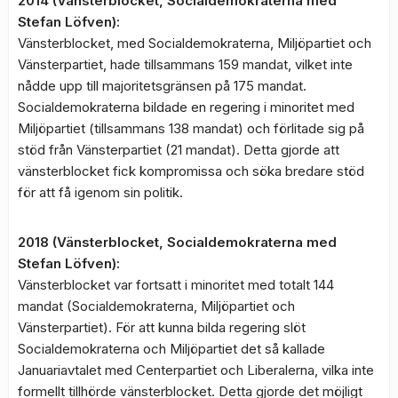
2014 (Vänsterblocket, Socialdemokraterna med
Stefan Löfven):
Vänsterblocket, med Socialdemokraterna, Miljöpartiet och
Vänsterpartiet, hade tillsammans 159 mandat, vilket inte
nådde upp till majoritetsgränsen på 175 mandat.
Socialdemokraterna bildade en regering i minoritet med
Miljöpartiet (tillsammans 138 mandat) och förlitade sig på
stöd från Vänsterpartiet (21 mandat). Detta gjorde att
vänsterblocket fick kompromissa och söka bredare stöd
för att få igenom sin politik.
2018 (Vänsterblocket, Socialdemokraterna med
Stefan Löfven):
Vänsterblocket var fortsatt i minoritet med totalt 144
mandat (Socialdemokraterna, Miljöpartiet och
Vänsterpartiet). För att kunna bilda regering slöt
Socialdemokraterna och Miljöpartiet det så kallade
Januariavtalet med Centerpartiet och Liberalerna, vilka inte
formellt tillhörde vänsterblocket. Detta gjorde det möjligt