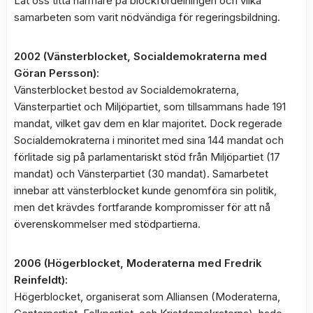
Låt oss titta närmare på blockfördelningen och vilka
samarbeten som varit nödvändiga för regeringsbildning.
2002 (Vänsterblocket, Socialdemokraterna med
Göran Persson):
Vänsterblocket bestod av Socialdemokraterna,
Vänsterpartiet och Miljöpartiet, som tillsammans hade 191
mandat, vilket gav dem en klar majoritet. Dock regerade
Socialdemokraterna i minoritet med sina 144 mandat och
förlitade sig på parlamentariskt stöd från Miljöpartiet (17
mandat) och Vänsterpartiet (30 mandat). Samarbetet
innebar att vänsterblocket kunde genomföra sin politik,
men det krävdes fortfarande kompromisser för att nå
överenskommelser med stödpartierna.
2006 (Högerblocket, Moderaterna med Fredrik
Reinfeldt):
Högerblocket, organiserat som Alliansen (Moderaterna,