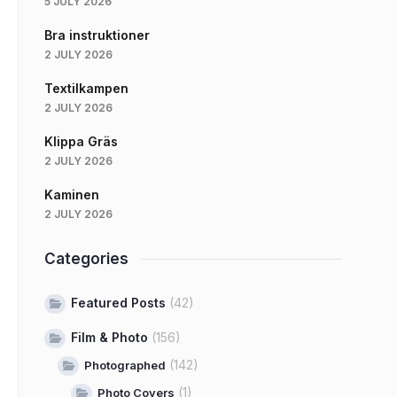
5 JULY 2026
Bra instruktioner
2 JULY 2026
Textilkampen
2 JULY 2026
Klippa Gräs
2 JULY 2026
Kaminen
2 JULY 2026
Categories
Featured Posts
(42)
Film & Photo
(156)
(142)
Photographed
(1)
Photo Covers