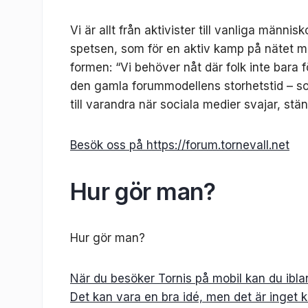
Vi är allt från aktivister till vanliga männi
spetsen, som för en aktiv kamp på nätet mo
formen: “Vi behöver nåt där folk inte bara f
den gamla forummodellens storhetstid – som
till varandra när sociala medier svajar, stän
Besök oss på https://forum.tornevall.net
Hur gör man?
Hur gör man?
När du besöker Tornis på mobil kan du ibla
Det kan vara en bra idé, men det är inget k