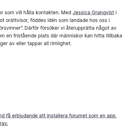
skor som vill hålla kontakten. Med
Jessica Granqvist
i
t orättvisor, föddes idén som landade hos oss i
örsvinner”. Därför försöker vi återupprätta något av
 en fristående plats där människor kan hitta tillbaka
ger av eller tappar all rimlighet.
nd få erbjudande att installera forumet som en app.
rav.