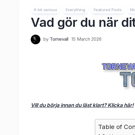
A bit serious
Everything
Featured Posts
Mo
Vad gör du när di
by
Tornevall
15 March 2026
Vill du börja innan du läst klart? Klicka här!
Table of Co