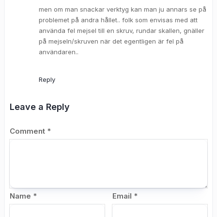
men om man snackar verktyg kan man ju annars se på
problemet på andra hållet.. folk som envisas med att
använda fel mejsel till en skruv, rundar skallen, gnäller
på mejseln/skruven när det egentligen är fel på
användaren..
Reply
Leave a Reply
Comment
*
Name
*
Email
*