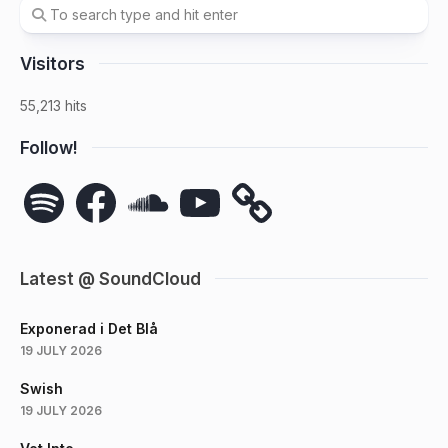
Visitors
55,213 hits
Follow!
Spotify
Facebook
SoundCloud
YouTube
Latest @ SoundCloud
Exponerad i Det Blå
19 JULY 2026
Swish
19 JULY 2026