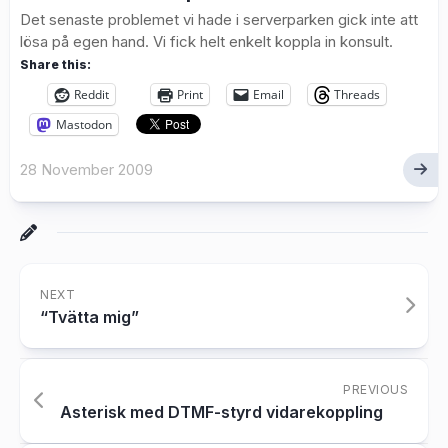
Det senaste problemet vi hade i serverparken gick inte att
lösa på egen hand. Vi fick helt enkelt koppla in konsult.
Share this:
Reddit
Print
Email
Threads
Mastodon
28 November 2009
NEXT
“Tvätta mig”
PREVIOUS
Asterisk med DTMF-styrd vidarekoppling