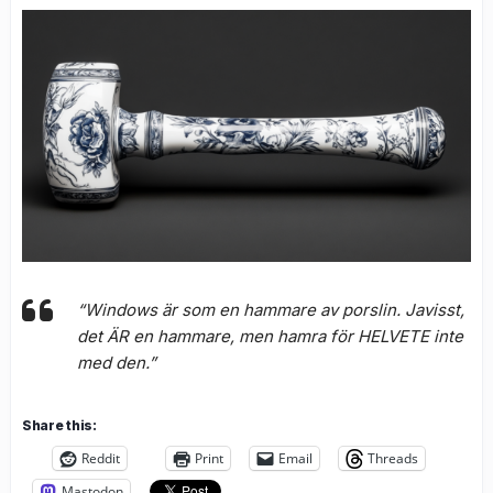
“Windows är som en hammare av porslin. Javisst,
det ÄR en hammare, men hamra för HELVETE inte
med den.”
Share this:
Reddit
Print
Email
Threads
Mastodon