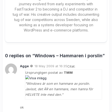
journey evolved from early experiments with
FastTracker 2 to becoming a DJ and competitor in
tug of war. His creative output includes documenting
tug of war competitions across Sweden, while also
working as a systems developer focusing on
WordPress and e-commerce platforms.
0 replies on “Windows – Hammaren i porslin”
Agge
18 May 2009 at 16:35
Citat:
Ursprungligen postat av
TMM
"Windows är som en hammare av porslin.
Javisst, det ÄR en hammare, men hamra för
HELVETE inte med den."
ok