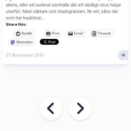
aliens, eller ett isolerat samhälle där ett dödligt virus härjar
utanför. Med väktare runt stadsgränsen. Ni vet, såna där
som har haubitsar...
Share this:
Reddit
Print
Email
Threads
Mastodon
27 November 2019