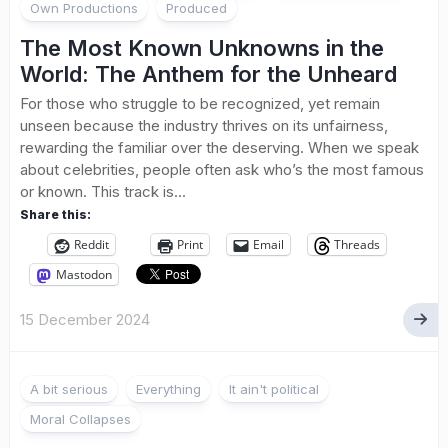
Own Productions
Produced
The Most Known Unknowns in the
World: The Anthem for the Unheard
For those who struggle to be recognized, yet remain
unseen because the industry thrives on its unfairness,
rewarding the familiar over the deserving. When we speak
about celebrities, people often ask who’s the most famous
or known. This track is...
Share this:
Reddit
Print
Email
Threads
Mastodon
15 December 2024
A bit serious
Everything
It ain't political
Moral Collapses