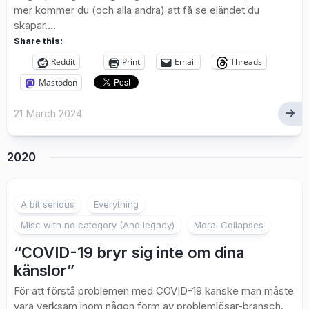
mer kommer du (och alla andra) att få se eländet du
skapar....
Share this:
Reddit
Print
Email
Threads
Mastodon
21 March 2024
2020
A bit serious
Everything
Misc with no category (And legacy)
Moral Collapses
“COVID-19 bryr sig inte om dina
känslor”
För att förstå problemen med COVID-19 kanske man måste
vara verksam inom någon form av problemlösar-bransch.