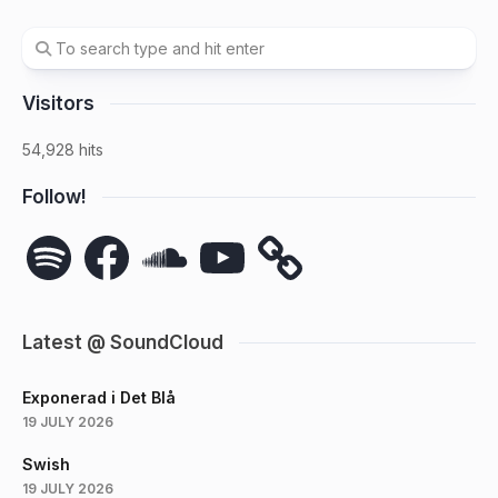
Visitors
54,928 hits
Follow!
Spotify
Facebook
SoundCloud
YouTube
Latest @ SoundCloud
Exponerad i Det Blå
19 JULY 2026
Swish
19 JULY 2026