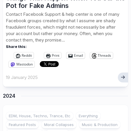
Pot for Fake Admins
Contact Facebook Support & help center is one of many
Facebook groups created by what I assume are shady
fraudulent forces, which might not necessarily be after
your account but rather your money. Often, when you
contact them, they promise...
Share this:
Reddit
Print
Email
Threads
Mastodon
19 January 2025
2024
1
EDM, House, Techno, Trance, Etc
Everything
Featured Posts
Moral Collapses
Music & Production