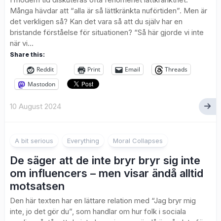
Många hävdar att “alla är så lättkränkta nuförtiden”. Men är
det verkligen så? Kan det vara så att du själv har en
bristande förståelse för situationen? “Så här gjorde vi inte
när vi...
Share this:
Reddit
Print
Email
Threads
Mastodon
10 August 2024
A bit serious
Everything
Moral Collapses
De säger att de inte bryr bryr sig inte
om influencers – men visar ändå alltid
motsatsen
Den här texten har en lättare relation med “Jag bryr mig
inte, jo det gör du”, som handlar om hur folk i sociala