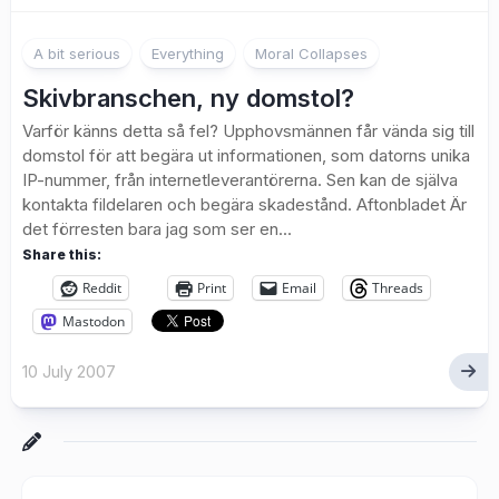
A bit serious
Everything
Moral Collapses
Skivbranschen, ny domstol?
Varför känns detta så fel? Upphovsmännen får vända sig till
domstol för att begära ut informationen, som datorns unika
IP-nummer, från internetleverantörerna. Sen kan de själva
kontakta fildelaren och begära skadestånd. Aftonbladet Är
det förresten bara jag som ser en...
Share this:
Reddit
Print
Email
Threads
Mastodon
10 July 2007