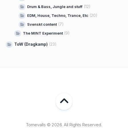
(12)
Drum & Bass, Jungle and stuff
(20)
EDM, House, Techno, Trance, Etc
(7)
Svenskt content
(9)
The MINT Experiment
ToW (Dragkamp)
(23)
Tornevalls © 2026. All Rights Reserved.