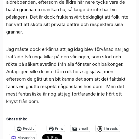
äldreboenden, eftersom de äldre här nere tycks vara de
bästa grannarna man kan ha, så länge de inte har tvn
påslagen). Det är dock fruktansvärt beklagligt att folk inte
har vett att sköta sitt privata bättre och respektera sina
grannar.
Jag måste dock erkänna att jag idag blev förvånad när jag
träffade två unga killar på den våningen, som stod och
rökte på säkert avstånd från alla fönster och balkonger.
Antagligen ville de inte få in rök hos sig själva, men
eftersom de gått ut en bit känns det som att det faktiskt
fanns en gnutta respekt någonstans hos dom. Men det
mest fantastiska är nog att jag fortfarande inte hört ett
knyst från dom.
Share this:
Reddit
Print
Email
Threads
Mastodon