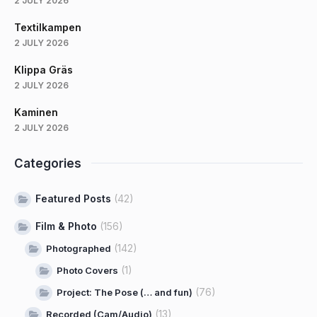
2 JULY 2026
Textilkampen
2 JULY 2026
Klippa Gräs
2 JULY 2026
Kaminen
2 JULY 2026
Categories
Featured Posts
(42)
Film & Photo
(156)
(142)
Photographed
(1)
Photo Covers
(76)
Project: The Pose (… and fun)
(13)
Recorded (Cam/Audio)