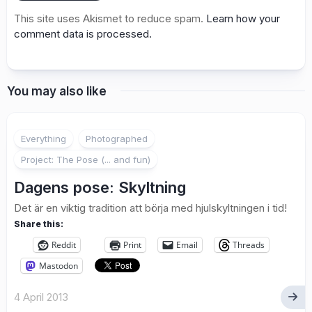
This site uses Akismet to reduce spam.
Learn how your
comment data is processed.
You may also like
2
Everything
Photographed
Project: The Pose (... and fun)
Dagens pose: Skyltning
Det är en viktig tradition att börja med hjulskyltningen i tid!
Share this:
Reddit
Print
Email
Threads
Mastodon
4 April 2013