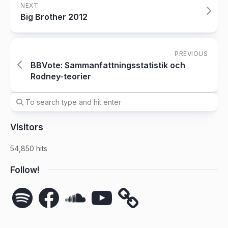
NEXT
Big Brother 2012
PREVIOUS
BBVote: Sammanfattningsstatistik och
Rodney-teorier
Visitors
54,850 hits
Follow!
Spotify
Facebook
SoundCloud
YouTube