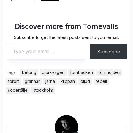
Discover more from Tornevalls
Subscribe to get the latest posts sent to your email.
Type your email…
Subscribe
Tags:
betong
björkvägen
fornbacken
fornhöjden
förort
grannar
järna
klippan
oljud
rebell
södertälje
stockholm