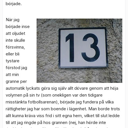
började.
När jag
började inse
att oljudet
inte skulle
försvinna,
eller bli
tystare
förstod jag
att min
granne per
automatik lyckats göra sig själv allt dövare genom att höja
volymen på sin tv (som onekligen var den tidigare
misstänkta fotbollsarenan), började jag fundera på vilka
rättigheter jag har som boende i lägenhet. Man borde trots
allt kunna kräva viss frid i sitt egna hem, vilket till slut ledde
till att jag ringde på hos grannen (nej, han hörde inte