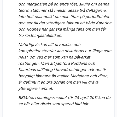
och marginalen på en enda röst, skulle om denna
teorin stämmer stå mellan dessa två deltagarna.
Inte helt osannolikt om man tittar på periodtotalen
och ser till det ytterligare faktum att både Katerina
och Rodney har ganska många fans om man får
tro röstningsstatistiken.
Naturligtvis kan allt utvecklas och
konspirationsteorier kan diskuteras hur länge som
helst, om vad mer som kan ha påverkat
röstningen. Men att jämföra Roddans och
Katerinas ställning i huvudröstningen där det är
betydligt jämnare än mellan Madelene och diton,
är definitivt en bra början om man vill gräva
ytterligare i ämnet.
BBVotes röstningsresultat för 24 april 2011 kan du
se här eller direkt som sparad bild här.