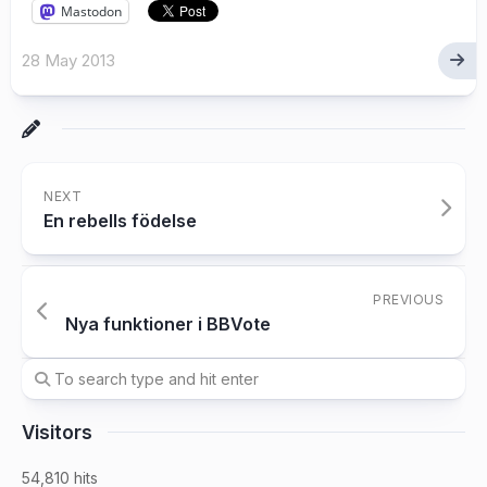
Mastodon
28 May 2013
NEXT
En rebells födelse
PREVIOUS
Nya funktioner i BBVote
Visitors
54,810 hits