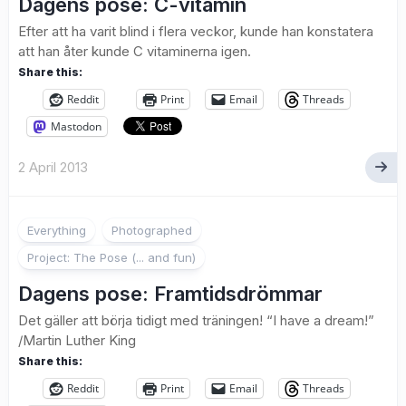
Dagens pose: C-vitamin
Efter att ha varit blind i flera veckor, kunde han konstatera
att han åter kunde C vitaminerna igen.
Share this:
Reddit
Print
Email
Threads
Mastodon
2 April 2013
6
Everything
Photographed
Project: The Pose (... and fun)
Dagens pose: Framtidsdrömmar
Det gäller att börja tidigt med träningen! “I have a dream!”
/Martin Luther King
Share this:
Reddit
Print
Email
Threads