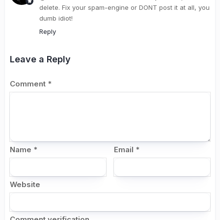
delete. Fix your spam-engine or DONT post it at all, you
dumb idiot!
Reply
Leave a Reply
Comment
*
Name
*
Email
*
Website
Comment verification