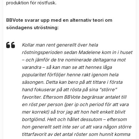
produktion för röstfusk.
BBVote svarar upp med en alternativ teori om
söndagens utröstning:
Kollar man rent generellt över hela
röstningsperioden sedan Madelene kom in i huset
– och jämför de tre nominerade deltagarna mot
varandra – så kan man se att hennes låga
popularitet förföljer henne rakt igenom hela
säsongen. Detta kan bero på att tittare i första
hand fokuserar på att rösta på sina “större”
favoriter. Eftersom BBVote begränsar antalet till
en röst per person (per ip och period för att vara
mer korrekt) så tror jag att hon helt enkelt blivit
bortglömd. Helt och hållet dessutom – eftersom
hon generellt sett inte ser ut att vara någon större
tittarfavorit av det antal röster som hunnit komma